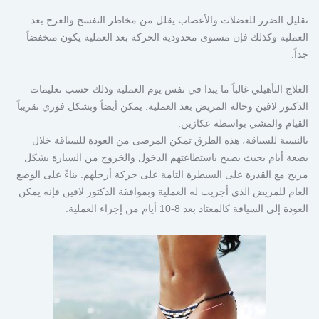
تقليل الضرر للعضلات والأعصاب يقلل من مخاطر التفسخ والعرج بعد
العملية وكذلك فإن مستوى محدودية الحركة بعد العملية يكون منخفضاً
جداً.
العلاج التأهيلي غالباً ما يبدا في نفس يوم العملية وذلك حسب تعليمات
الدكتور لافين وحالة المريض بعد العملية. يمكن أيضاً وبشكل فوري تقريباً
القيام والمشي بواسطة عكازين.
بالنسبة للسياقة، هذه الطرق تمكن المرضى من العودة للسياقة خلال
بضعة أيام بحيث يصبح باستطاعتهم الدخول والخروج من السيارة بشكل
مريح مع القدرة على السيطرة التامة على حركة أرجلهم. بناءً على الوضع
العام للمريض الذي أجريت له العملية وبموافقة الدكتور لافين فإنه يمكن
العودة إلى السياقة كالمعتاد بعد 8-10 أيام من إجراء العملية.