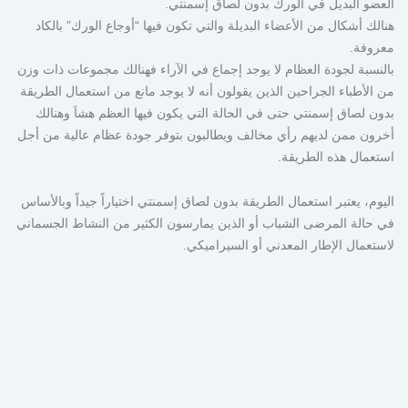
العضو البديل في الورك بدون لصاق إسمنتي.
هنالك أشكال من الأعضاء البديلة والتي تكون فيها “أوجاع الورك” بالكاد
معروفة.
بالنسبة لجودة العظام لا يوجد إجماع في الآراء فهنالك مجموعات ذات وزن
من الأطباء الجراحين الذين يقولون أنه لا يوجد مانع من استعمال الطريقة
بدون لصاق إسمنتي حتى في الحالة التي يكون فيها العظم هشاَ وهنالك
أخرون ممن لديهم رأي مخالف ويطالبون بتوفر جودة عظام عالية من أجل
استعمال هذه الطريقة.
اليوم، يعتبر استعمال الطريقة بدون لصاق إسمنتي اختياراً جيداً وبالأساس
في حالة المرضى الشباب أو الذين يمارسون الكثير من النشاط الجسماني
لاستعمال الإطار المعدني أو السيراميكي.