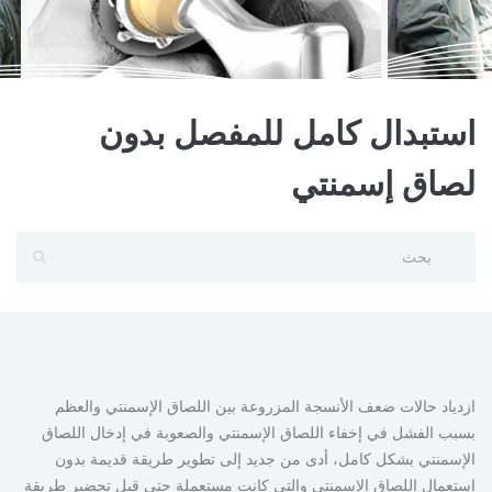
استبدال كامل للمفصل بدون
لصاق إسمنتي
ازدياد حالات ضعف الأنسجة المزروعة بين اللصاق الإسمنتي والعظم
بسبب الفشل في إخفاء اللصاق الإسمنتي والصعوبة في إدخال اللصاق
الإسمنتي بشكل كامل، أدى من جديد إلى تطوير طريقة قديمة بدون
استعمال اللصاق الإسمنتي والتي كانت مستعملة حتى قبل تحضير طريقة