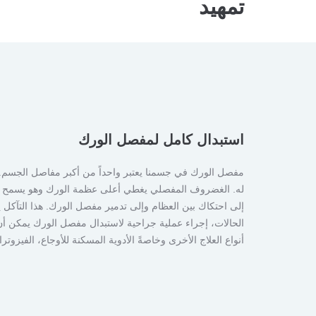
تمهيد
استبدال كامل لمفصل الورك
مفصل الورك في جسمنا يعتبر واحداً من أكبر مفاصل الجسم. 
له. الغضروف المفصلي يغطي أعلى عظمة الورك وهو يسمح ل
إلى احتكاك بين العظام وإلى تدمير مفصل الورك. هذا التآكل
الحالات، إجراء عملية جراحية لاستبدال مفصل الورك يمكن أن
أنواع العلاج الأخرى وخاصةً الأدوية المسكنة للأوجاع، الفيزوتراب