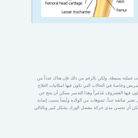
 عملية بسيطة. ولكن بالرغم من ذلك فإن هناك عدداً من
المريض وخاصةً في الحالات التي تكون فيها امكانيات العلاج
ون فيها الغضروف مُدَمَراً وهذا التدمير ممكن أن ينتج عن
عتبر شائعة جداً، تشوهات من الولادة وأيضاً بسبب إصابة
ممكن أن تحسن مدى حركة مفصل الورك بشكل كبير وبالتالي