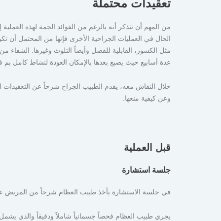
تعقيدات محتملة
من المهم أن نتذكر أنه بالرغم من الفوائد الجمة لهذه العملية إ
الحال في العمليات الجراحية الأخرى فإنها من المحتمل أن ت
مثل الكسور، القابلية للفصل وأيضاً التلوث وغيرها. الشفاء م
عدة أسابيع حيث يصبع بعدها بالإمكان العودة لنشاط كامل بم ف
خلال النقاش معه، يقدم الطبيب الجراح شرحاً عن التعقيدات ا
وعن كيفية منعها.
قبل العملية
جلسة استشارة
في جلسة الاستشارة يأخذ طبيب العظام شرحاً من المريض عن أ
يجري طبيب العظام فحصاً جسمانياً شاملاً ودقيقاً والذي يش