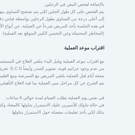
بالإضافة لفحص النبض في الرجلين.
يتم الفحص على كل طول الجلين لكي يتم تصحيح التساوي بينهما
إلى أعلى درجة من التساوي بطول الرجلين بواسطة قياس دقيق 
في هذه الجلسة يأخذ المريض شرحاً عن العملية، عن أنواع ال
(المخاطر المحتملة وعن التحسن الكبير المتوقع بعد العملية)
اقتراب موعد العملية
مع اقتراب موعد العملية وقبل البدء بتلقي العلاج في المستش
من عدم وجود جراثيم قوية، تصوير الصدر وأيضاً E.C.G. تجرى الفحوصات من أجل التأكد من سلامة الوضع الصحي بحيث يسمح بإجراء العملية.
بضعة أيام قبل العملية يلتقي المريض مع الممرضة ومع الطبي
يتم الشرح عن كل مراحل سير العملية بما فيه العلاج التأهيلي و
في نفس يوم العملية يطلب الصيام لمدة حوالي 6 ساعات
في حالة تناولك للأسبرين عليك الاستمرار بتناولها كالمعتاد وك
بذلك لكي يأخذ تعليمات مفصلة حول الاستمرار بتناولها.