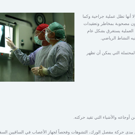
لا أنها تظل عملية جراحية وكما
كون مصحوبة بمخاطر وتعقيدات
ن العملية يستغرق بشكل عام
يه النشاط الرياضي.
لمحتملة التي يمكن أن تظهر
وجاعه والأشياء التي تقيد حركته.
مل مدى حركة مفصل الورك، التشوهات وفحصاً لجهاز الأعصاب في الساقيين السفل