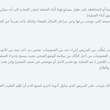
 أو للمحافظة على طول متساوٍ لهما أثناء العملية (تجدر الإشارة إلى أنه يمكن
أثناء العملية)
أنسجة التي يتوجب زرعها وعن مراحل التماثل للشفاء وكذلك يأخذ شرحاً عن الت
فى يُطْلَب من المريض إجراء عدد من الفحوصات: فحص دم، أخذ عينة من الأنف ل
ب المُخدِر ( تتم العملية مع تخدير كامل أو موضعي في نصف الجسم) وفي هذه 
العلاج.
ذلك يتوجب على المريض الذي يتناول أدوية أخرى لتمييع الدم أن يُعْلِم الطبيب الج