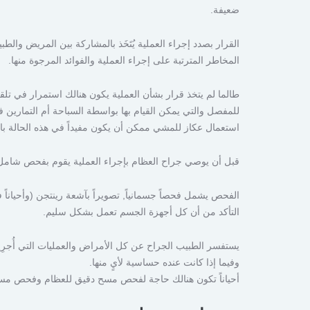
ضعيفة.
القرار بصدد إجراء العملية يُتَخَذ بالمشاركة بين المريض وا
المخاطر المترتبة على إجراء العملية والفوائد المرجوة منها.
طالما لم يتخذ قرار بشأن العملية يكون هنالك استمرار في تلقي
للمفصل والتي يمكن القيام بها بواسطة السباحة أم التمارين 
استعمال عكاز للمشي ممكن أن يكون مفيداً في هذه الحالة بالإضاف
قبل أن يوصي جراح العظام بإجراء العملية يقوم بفحص شامل
التأكد من أن كل أجهزة الجسم تعمل بشكل سليم.
يستفسر الطبيب الجراح عن كل الأمراض والعمليات التي أُجرِ
وفيما إذا كانت عنده حساسية لأيٍ منها.
أحياناً تكون هنالك حاجة لفحص مسح دقيق للعظام وفحص مسح