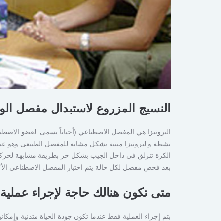
النسيج المزروع لاستبدال مفصل الو
البروتيزا هي المفصل الاصطناعي (أحياناً يسمى العضو الاصطن
الكرة تنزلق في داخل الجيب بشكل حر بطريقة مشابهة لحرك
بعد فحص مفصل لكل حالة يتم اختيار المفصل الاصطناعي الأكثر
متى تكون هنالك حاجة لإجراء عملية
بتم إجراء العملية فقط عندما تكون جودة الحياة متدنية وإمكانية