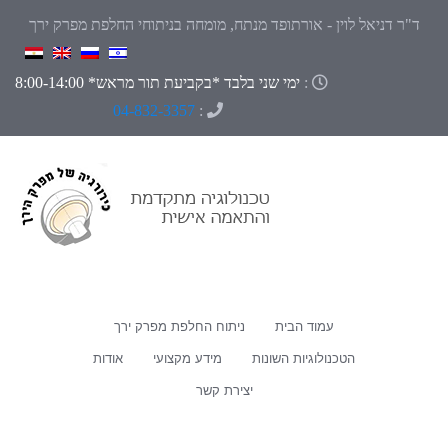
ד"ר דניאל לוין - אורתופד מנתח, מומחה בניתוחי החלפת מפרק ירך
:
ימי שני בלבד *בקביעת תור מראש* 8:00-14:00
04-832-3357
:
עמוד הבית
ניתוח החלפת מפרק ירך
הטכנולוגיות השונות
מידע מקצועי
אודות
יצירת קשר