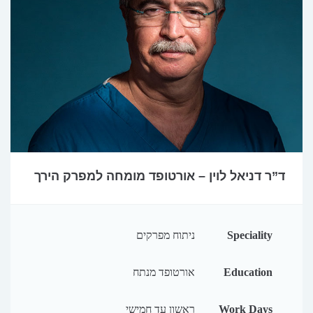
ד”ר דניאל לוין – אורטופד מומחה למפרק הירך
Speciality
ניתוח מפרקים
Education
אורטופד מנתח
Work Days
ראשון עד חמישי