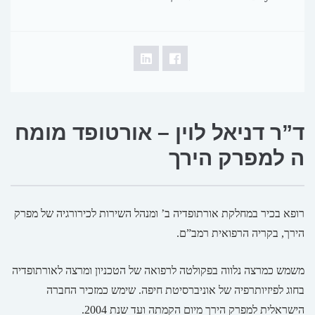
ד”ר דניאל לוין – אורטופד מומח
ה למפרק הירך
רופא בכיר במחלקת אורתופדיה ב’ ומנהל השירות לכירורגיה של מפרק
הירך, בקריה הרפואית רמב”ם.
משמש כמרצה נלווה בפקולטה לרפואה של הטכניון ומרצה לאורתופדיה
בחוג לפיזיותרפיה של אוניברסיטת חיפה. שימש כמזכיר החברה
הישראלית למפרק הירך מיום הקמתה ועד שנת 2004.